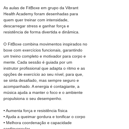
As aulas de FitBoxe em grupo da Vibrant 
Health Academy foram desenhadas para 
quem quer treinar com intensidade, 
descarregar stress e ganhar força e 
resistência de forma divertida e dinâmica. 
O FitBoxe combina movimentos inspirados no 
boxe com exercícios funcionais, garantindo 
um treino completo e motivador para corpo e 
mente. Cada sessão é guiada por um 
instrutor profissional que adapta o ritmo e as 
opções de exercício ao seu nível, para que, 
se sinta desafiado, mas sempre seguro e 
acompanhado. A energia é contagiante, a 
música ajuda a manter o foco e o ambiente 
propulsiona o seu desempenho.
• Aumenta força e resistência física
• Ajuda a queimar gordura e tonificar o corpo
• Melhora coordenação e capacidade 
cardiovascular