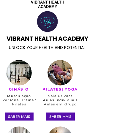
VIBRANT HEALTH
ACADEMY
VIBRANT HEALTH ACADEMY
UNLOCK YOUR HEALTH AND POTENTIAL
GINÁSIO​
PILATES| YOGA
Musculação
Sala Privaas
Personal Trainer
Aulas Individuais
Pilates
Aulas em Grupo
SABER MAIS
SABER MAIS