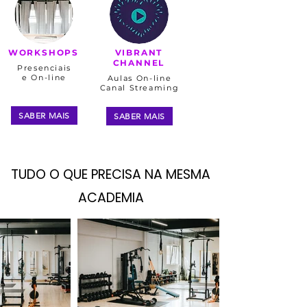
WORKSHOPS​
VIBRANT
CHANNEL
Presenciais
e On-line
Aulas On-line​
Canal Streaming
SABER MAIS
SABER MAIS
TUDO O QUE PRECISA NA MESMA
ACADEMIA