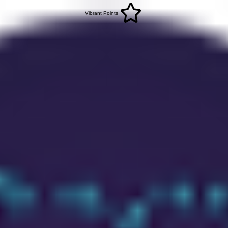
Vibrant Points