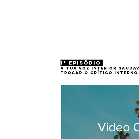
1º Episódio
A tua voz interior saudáv
Trocar o crítico interno
Video 