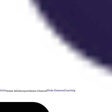
Início
Onde Estamos
Coaching
Sobre Nós
Serviços
Vibrant Channel