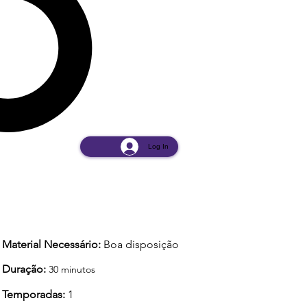
Log In
Material Necessário:
Boa disposição
Duração:
30
min
utos
Temporadas:
1