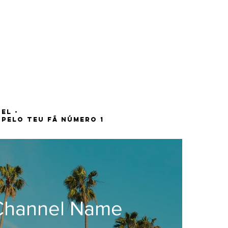
el -
 pelo teu fã número 1
Channel Name