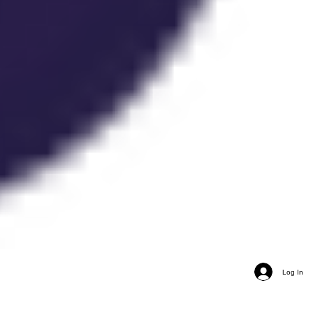
Log In