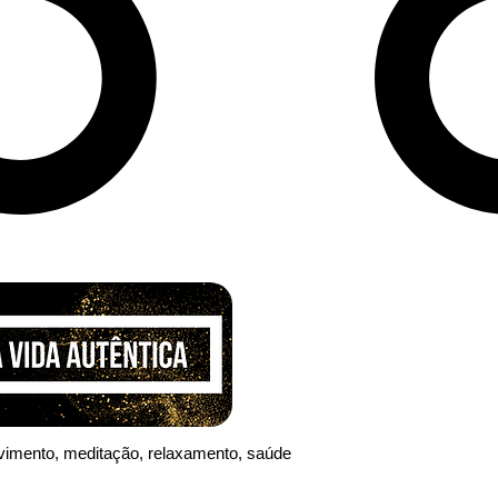
vimento, meditação, relaxamento
, saúde