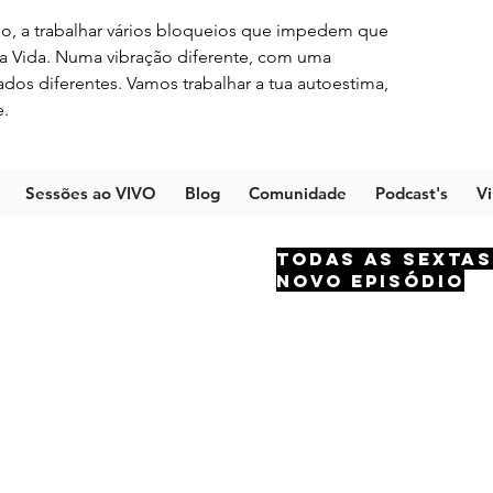
asso, a trabalhar vários bloqueios que impedem que
a Vida. Numa vibração diferente, com uma
ados diferentes. Vamos trabalhar a tua autoestima,
e.
Sessões ao VIVO
Blog
Comunidade
Podcast's
V
Todas as sextas
novo episódio