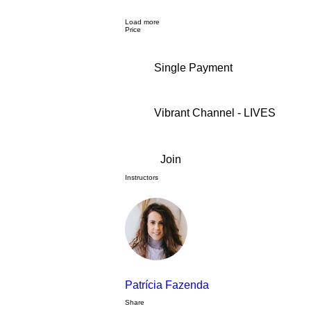
Load more
Price
Single Payment
Vibrant Channel - LIVES
Join
Instructors
Patrícia Fazenda
Share