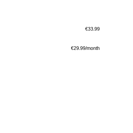
€33.99
€29.99/month