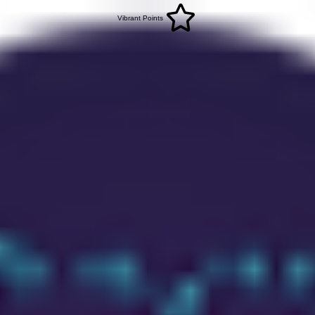
Vibrant Points