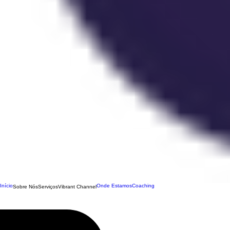
Início
Onde Estamos
Coaching
Sobre Nós
Serviços
Vibrant Channel