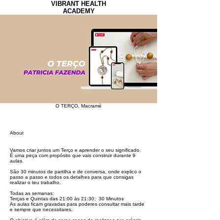
VIBRANT HEALTH
ACADEMY
O TERÇO, Macramé
About
Vamos criar juntos um Terço e aprender o seu significado.
É uma peça com propósito que vais construir durante 9
aulas.
São 30 minutos de partilha e de conversa, onde explico o
passo a passo e todos os detalhes para que consigas
realizar o teu trabalho.
Todas as semanas:
Terças e Quintas das 21:00 às 21:30; 30 Minutos
As aulas ficam gravadas para poderes consultar mais tarde
e sempre que necessitares.