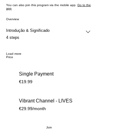
You can also join this program via the mobile app.
Go to the
app
Overview
Introdução & Significado
.
4 steps
Load more
Price
Single Payment
€19.99
Vibrant Channel - LIVES
€29.99/month
Join