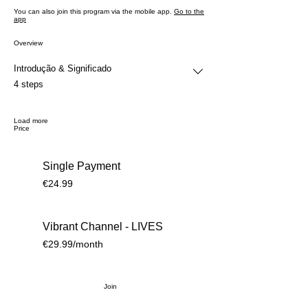
You can also join this program via the mobile app.
Go to the
app
Overview
Introdução & Significado
.
4 steps
Load more
Price
Single Payment
€24.99
Vibrant Channel - LIVES
€29.99/month
Join