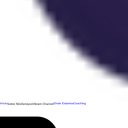
Início
Onde Estamos
Coaching
Sobre Nós
Serviços
Vibrant Channel