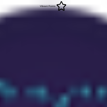
Vibrant Points