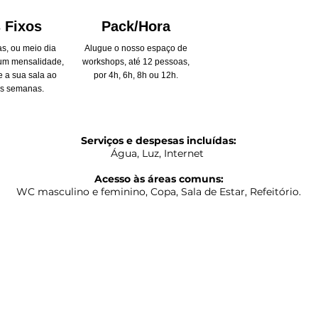
 Fixos
Pack/Hora
s, ou meio dia
Alugue o nosso espaço de
 um mensalidade,
workshops, até 12 pessoas,
 a sua sala ao
por 4h, 6h, 8h ou 12h.
as semanas.
Serviços e despesas incluídas:
Água, Luz, Internet
Acesso às áreas comuns:
WC masculino e feminino, Copa, Sala de Estar, Refeitório.