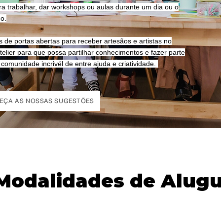
ra trabalhar, dar workshops ou aulas durante um dia ou o
o.
 de portas abertas para receber artesãos e artistas no
telier para que possa partilhar conhecimentos e fazer parte
comunidade incrivél de entre ajuda e criatividade.
EÇA AS NOSSAS SUGESTÕES
Modalidades de Alug