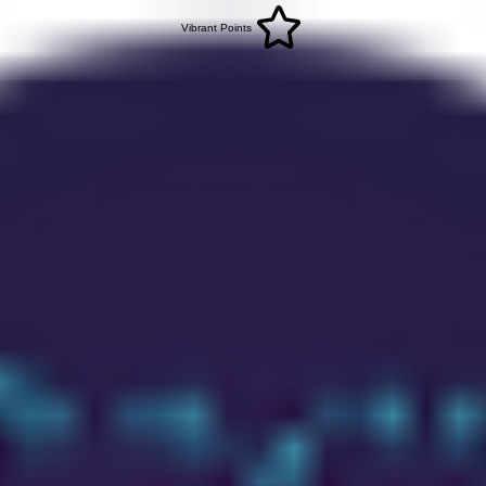
Vibrant Points