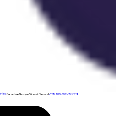
Início
Onde Estamos
Coaching
Sobre Nós
Serviços
Vibrant Channel