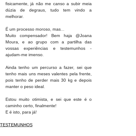
fisicamente, já não me canso a subir meia 
dúzia de degraus, tudo tem vindo a 
melhorar. 
É um processo moroso, mas...
Muito compensador! Bem haja @Joana 
Moura, e ao grupo com a partilha das 
vossas experiências e testemunhos - 
ajudam-me imenso. 
Ainda tenho um percurso a fazer, sei que 
tenho mais uns meses valentes pela frente, 
pois tenho de perder mais 30 kg e depois 
manter o peso ideal. 
Estou muito otimista, e sei que este é o 
caminho certo, finalmente!
E é isto, para já!
TESTEMUNHOS