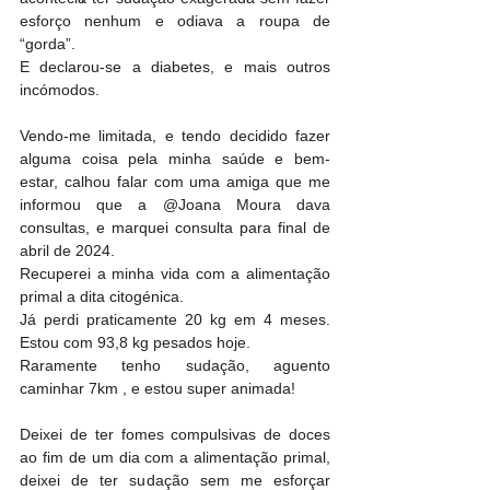
esforço nenhum e odiava a roupa de 
“gorda”. 
E declarou-se a diabetes, e mais outros 
incómodos. 
Vendo-me limitada, e tendo decidido fazer 
alguma coisa pela minha saúde e bem-
estar, calhou falar com uma amiga que me 
informou que a @Joana Moura dava 
consultas, e marquei consulta para final de 
abril de 2024. 
Recuperei a minha vida com a alimentação 
primal a dita citogénica. 
Já perdi praticamente 20 kg em 4 meses. 
Estou com 93,8 kg pesados hoje.
Raramente tenho sudação, aguento 
caminhar 7km , e estou super animada!
Deixei de ter fomes compulsivas de doces 
ao fim de um dia com a alimentação primal, 
deixei de ter sudação sem me esforçar 