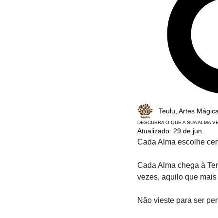
Teulu, Artes Mágic
DESCUBRA O QUE A SUA ALMA VE
Atualizado:
29 de jun.
Cada Alma escolhe cert
Cada Alma chega à Terr
vezes, aquilo que mais
Não vieste para ser per