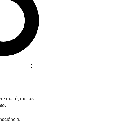
nsinar é, muitas 
to. 
nsciência.