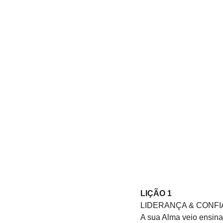
LIÇÃO 1
LIDERANÇA & CONF
A sua Alma veio ensinar