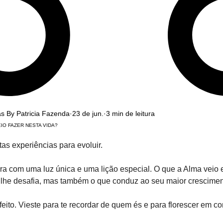
as By Patricia Fazenda
23 de jun.
3 min de leitura
IO FAZER NESTA VIDA?
as experiências para evoluir.
a com uma luz única e uma lição especial. O que a Alma veio e
 lhe desafia, mas também o que conduz ao seu maior crescimen
feito. Vieste para te recordar de quem és e para florescer em co