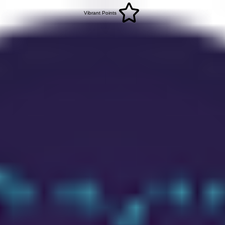
Vibrant Points