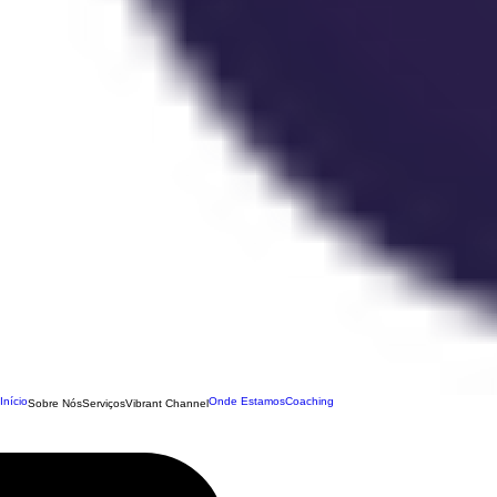
Início
Onde Estamos
Coaching
Sobre Nós
Serviços
Vibrant Channel