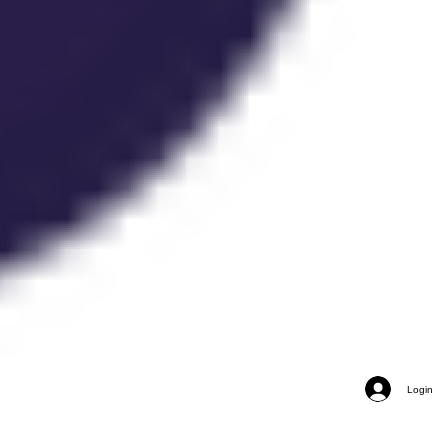
Login