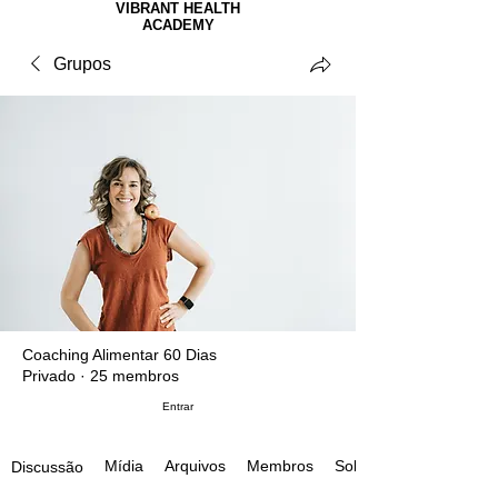
VIBRANT HEALTH
ACADEMY
Grupos
Coaching Alimentar 60 Dias
Privado
·
25 membros
Entrar
Mídia
Arquivos
Membros
Sobre
Discussão