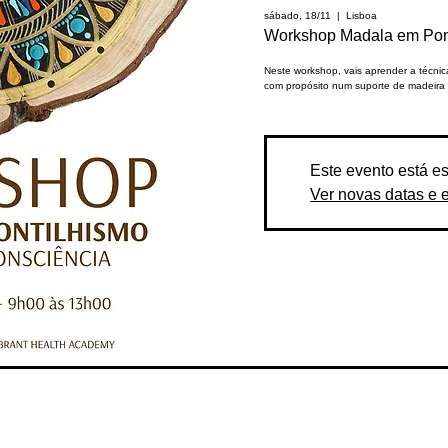
sábado, 18/11
  |  
Lisboa
Workshop Madala em Pon
Neste workshop, vais aprender a técni
com propósito num suporte de madeira 
Este evento está e
Ver novas datas e 