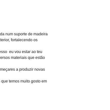
da num suporte de madeira 
erior, fortalecendo os 
sso  eu vou estar ao teu 
ersos materiais que estão 
omeçares a produzir novas 
 que temos muito gosto em 