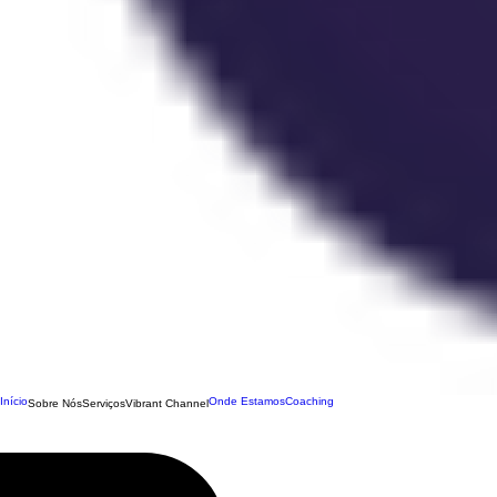
Início
Onde Estamos
Coaching
Sobre Nós
Serviços
Vibrant Channel