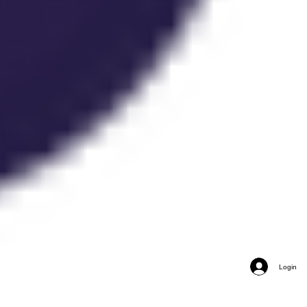
Login