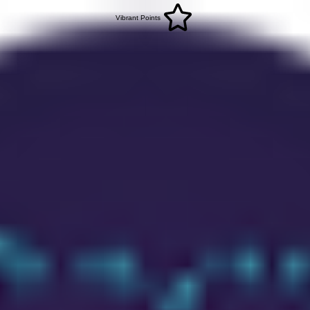
Vibrant Points