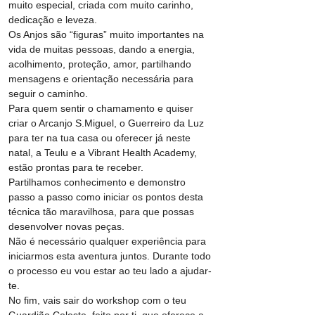
muito especial, criada com muito carinho, 
dedicação e leveza.
Os Anjos são “figuras” muito importantes na 
vida de muitas pessoas, dando a energia, 
acolhimento, proteção, amor, partilhando 
mensagens e orientação necessária para 
seguir o caminho.
Para quem sentir o chamamento e quiser 
criar o Arcanjo S.Miguel, o Guerreiro da Luz 
para ter na tua casa ou oferecer já neste 
natal, a Teulu e a Vibrant Health Academy, 
estão prontas para te receber.
Partilhamos conhecimento e demonstro 
passo a passo como iniciar os pontos desta 
técnica tão maravilhosa, para que possas 
desenvolver novas peças.
Não é necessário qualquer experiência para 
iniciarmos esta aventura juntos. Durante todo 
o processo eu vou estar ao teu lado a ajudar-
te.
No fim, vais sair do workshop com o teu 