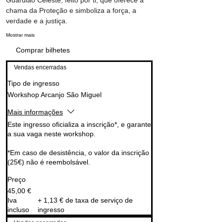
Guardião Celeste, feito por ti, que oferece a 
chama da Proteção e simboliza a força, a 
verdade e a justiça.
Mostrar mais
Comprar bilhetes
Vendas encerradas
Tipo de ingresso
Workshop Arcanjo São Miguel
Mais informações
Este ingresso oficializa a inscrição*, e garante 
a sua vaga neste workshop.

*Em caso de desistência, o valor da inscrição 
(25€) não é reembolsável. 
Preço
45,00 €
Iva
+ 1,13 € de taxa de serviço de
incluso
ingresso