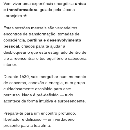
Vem viver uma experiência energética 
única 
e transformadora
, guiada pela  Joana 
Laranjeiro.🌟
Estas sessões mensais são verdadeiros 
encontros de transformação, tomadas de 
consciência, 
partilha e desenvolvimento 
pessoal,
 criados para te ajudar a 
desbloquear o que está estagnado dentro de 
ti e a reencontrar o teu equilíbrio e sabedoria 
interior.
Durante 1h30, vais mergulhar num momento 
de conversa, conexão e energia, num grupo 
cuidadosamente escolhido para este 
percurso. Nada é pré-definido — tudo 
acontece de forma intuitiva e surpreendente.
Prepara-te para um encontro profundo, 
libertador e delicioso — um verdadeiro 
presente para a tua alma.