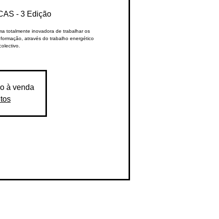
S - 3 Edição
a totalmente inovadora de trabalhar os
nformação, através do trabalho energético
olectivo.
ão à venda
tos