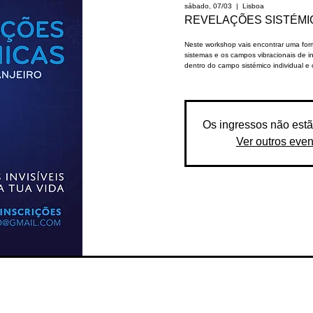
sábado, 07/03
  |  
Lisboa
REVELAÇÕES SISTÉMICA
Neste workshop vais encontrar uma form
sistemas e os campos vibracionais de i
dentro do campo sistémico individual e c
Os ingressos não est
Ver outros even