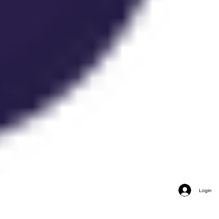
Login