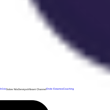
Início
Onde Estamos
Coaching
Sobre Nós
Serviços
Vibrant Channel